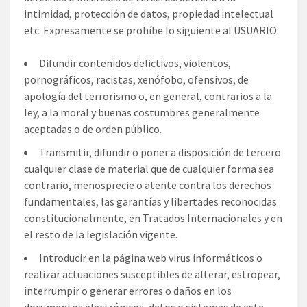
intimidad, protección de datos, propiedad intelectual
etc. Expresamente se prohíbe lo siguiente al USUARIO:
Difundir contenidos delictivos, violentos,
pornográficos, racistas, xenófobo, ofensivos, de
apología del terrorismo o, en general, contrarios a la
ley, a la moral y buenas costumbres generalmente
aceptadas o de orden público.
Transmitir, difundir o poner a disposición de tercero
cualquier clase de material que de cualquier forma sea
contrario, menosprecie o atente contra los derechos
fundamentales, las garantías y libertades reconocidas
constitucionalmente, en Tratados Internacionales y en
el resto de la legislación vigente.
Introducir en la página web virus informáticos o
realizar actuaciones susceptibles de alterar, estropear,
interrumpir o generar errores o daños en los
documentos electrónicos, datos o sistemas de esta