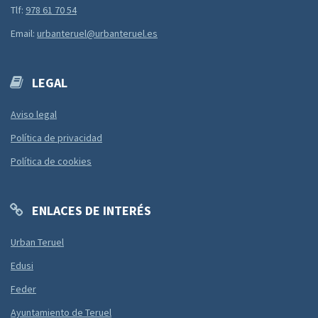
Tlf:
978 61 70 54
Email:
urbanteruel@urbanteruel.es
LEGAL
Aviso legal
Política de privacidad
Política de cookies
ENLACES DE INTERÉS
Urban Teruel
Edusi
Feder
Ayuntamiento de Teruel