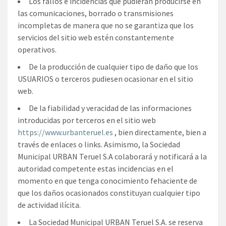
Los fallos e incidencias que pudieran producirse en
las comunicaciones, borrado o transmisiones
incompletas de manera que no se garantiza que los
servicios del sitio web estén constantemente
operativos.
De la producción de cualquier tipo de daño que los
USUARIOS o terceros pudiesen ocasionar en el sitio
web.
De la fiabilidad y veracidad de las informaciones
introducidas por terceros en el sitio web
https://www.urbanteruel.es
, bien directamente, bien a
través de enlaces o links. Asimismo, la Sociedad
Municipal URBAN Teruel S.A colaborará y notificará a la
autoridad competente estas incidencias en el
momento en que tenga conocimiento fehaciente de
que los daños ocasionados constituyan cualquier tipo
de actividad ilícita.
La Sociedad Municipal URBAN Teruel S.A. se reserva