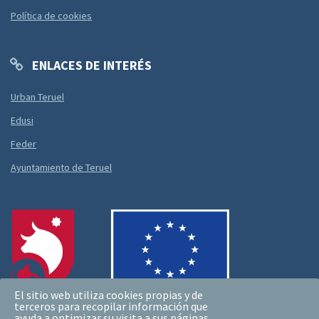
Política de cookies
ENLACES DE INTERÉS
Urban Teruel
Edusi
Feder
Ayuntamiento de Teruel
El sitio web utiliza cookies propias y de
terceros para recopilar información que
ayuda a optimizar su visita a sus páginas