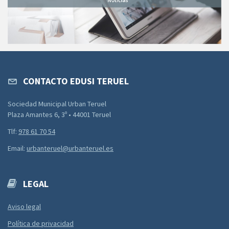
CONTACTO EDUSI TERUEL
Sociedad Municipal Urban Teruel
Plaza Amantes 6, 3º • 44001 Teruel
Tlf:
978 61 70 54
Email:
urbanteruel@urbanteruel.es
LEGAL
Aviso legal
Política de privacidad