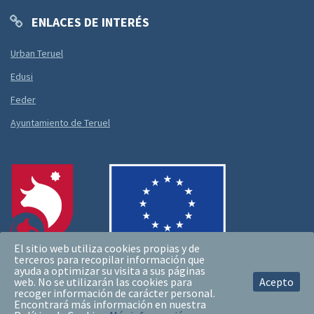
ENLACES DE INTERÉS
Urban Teruel
Edusi
Feder
Ayuntamiento de Teruel
El sitio web utiliza cookies propias y de
terceros para recopilar información que
ayuda a optimizar su visita a sus páginas
web. No se utilizarán las cookies para
Acepto
recoger información de carácter personal.
Encontrará más información en nuestra