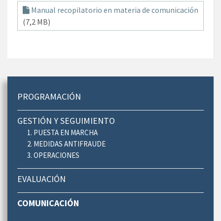
Manual recopilatorio en materia de comunicación
(7,2 MB)
PROGRAMACIÓN
GESTIÓN Y SEGUIMIENTO
1. PUESTA EN MARCHA
2. MEDIDAS ANTIFRAUDE
3. OPERACIONES
EVALUACIÓN
COMUNICACIÓN