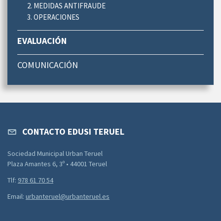
2. MEDIDAS ANTIFRAUDE
3. OPERACIONES
EVALUACIÓN
COMUNICACIÓN
CONTACTO EDUSI TERUEL
Sociedad Municipal Urban Teruel
Plaza Amantes 6, 3º • 44001 Teruel
Tlf:
978 61 70 54
Email:
urbanteruel@urbanteruel.es