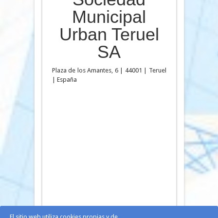
Municipal
Urban Teruel
SA
Plaza de los Amantes, 6 | 44001 | Teruel
| España
El sitio web utiliza cookies propias y de