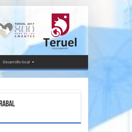
Desarrollo local
rrabal