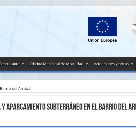
 Contratante
Oficina Municipal de Movilidad
Actuaciones y obras
Barrio del Arrabal
 y Aparcamiento Subterráneo en el Barrio del A