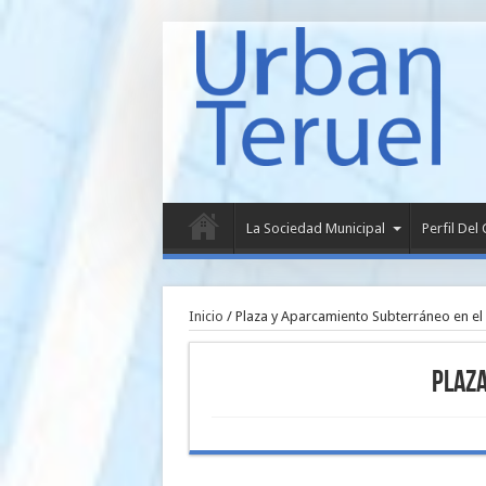
La Sociedad Municipal
Perfil Del
Inicio
/
Plaza y Aparcamiento Subterráneo en el 
Plaza