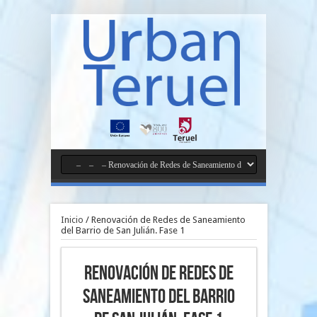
Inicio
/
Renovación de Redes de Saneamiento
del Barrio de San Julián. Fase 1
Renovación de Redes de
Saneamiento del Barrio