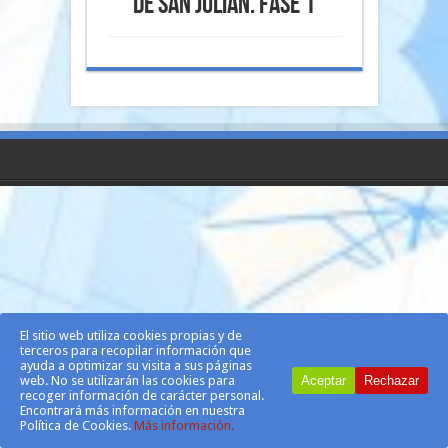
de San Julián. Fase 1
El sitio web utiliza cookies propias y de
terceros para recopilar información que
ayuda a optimizar su visita a sus páginas
web. No se utilizarán las cookies para
Aceptar
Rechazar
recoger información de carácter personal.
Encontrará más información en nuestra
Política de Cookies.
Más información.