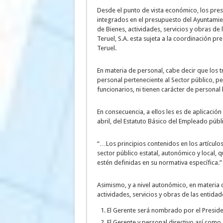
Desde el punto de vista económico, los pres
integrados en el presupuesto del Ayuntamien
de Bienes, actividades, servicios y obras de
Teruel, S.A. esta sujeta a la coordinación pr
Teruel.
En materia de personal, cabe decir que los 
personal perteneciente al Sector público, pe
funcionarios, ni tienen carácter de personal 
En consecuencia, a ellos les es de aplicación
abril, del Estatuto Básico del Empleado públ
“…Los principios contenidos en los artículos 
sector público estatal, autonómico y local, q
estén definidas en su normativa específica.”
Asimismo, y a nivel autonómico, en materia 
actividades, servicios y obras de las entidad
El Gerente será nombrado por el Presiden
El Gerente y personal directivo así como 