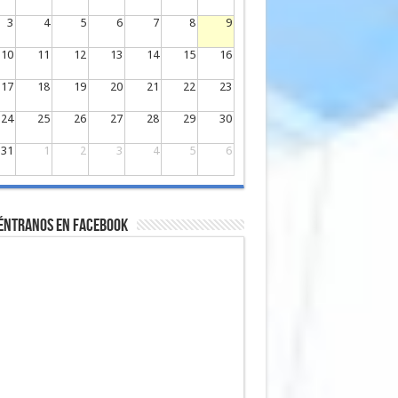
3
4
5
6
7
8
9
10
11
12
13
14
15
16
17
18
19
20
21
22
23
24
25
26
27
28
29
30
31
1
2
3
4
5
6
éntranos en Facebook