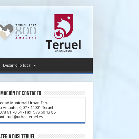
Desarrollo local
rmación de Contacto
iedad Municipal Urban Teruel
a Amantes 6, 3º • 44001 Teruel
 978 61 70 54 • Fax: 978 60 13 85
anteruel@urbanteruel.es
tegia DUSI Teruel