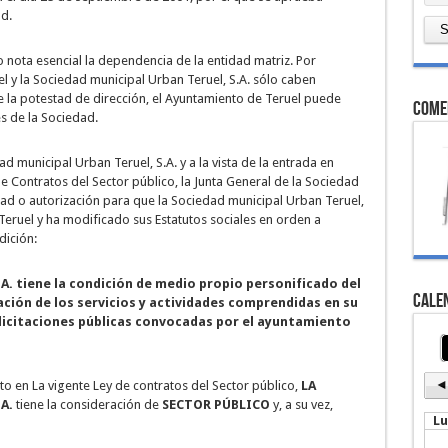
ad.
 nota esencial la dependencia de la entidad matriz. Por
l y la Sociedad municipal Urban Teruel, S.A. sólo caben
 la potestad de dirección, el Ayuntamiento de Teruel puede
come
és de la Sociedad.
d municipal Urban Teruel, S.A. y a la vista de la entrada en
e Contratos del Sector público, la Junta General de la Sociedad
d o autorización para que la Sociedad municipal Urban Teruel,
eruel y ha modificado sus Estatutos sociales en orden a
dición:
.A. tiene la condición de medio propio personificado del
Cale
ción de los servicios y actividades comprendidas en su
 licitaciones públicas convocadas por el ayuntamiento
esto en La vigente Ley de contratos del Sector público,
LA
A.
tiene la consideración de
SECTOR PÚBLICO
y, a su vez,
L