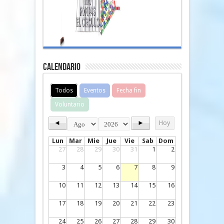
Calendario
Todos
Eventos
Fecha fin
Voluntario
◄
►
Hoy
Lun
Mar
Mie
Jue
Vie
Sab
Dom
27
28
29
30
31
1
2
3
4
5
6
7
8
9
10
11
12
13
14
15
16
17
18
19
20
21
22
23
24
25
26
27
28
29
30