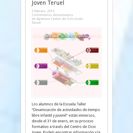
Joven Teruel
3 febrero, 2015
Comentarios desactivados
en Apertura Centro de Ocio Joven
Teruel
Los alumnos de la Escuela Taller
“Dinamización de actividades de tiempo
libre infantil y juvenil” están inmersos,
desde el 31 de enero, en su proceso
formativo a través del Centro de Ocio
Joven. Podeís encontrar información y la