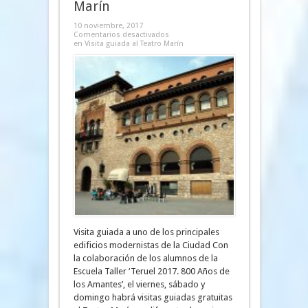
Marín
10 noviembre, 2017
Comentarios desactivados
en Visita guiada al Teatro Marín
Visita guiada a uno de los principales
edificios modernistas de la Ciudad Con
la colaboración de los alumnos de la
Escuela Taller ‘Teruel 2017. 800 Años de
los Amantes’, el viernes, sábado y
domingo habrá visitas guiadas gratuitas