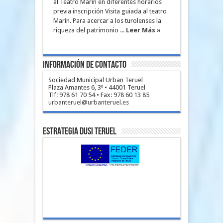
al Teatro Marín en diferentes horarios
previa inscripción Visita guiada al teatro
Marín. Para acercar a los turolenses la
riqueza del patrimonio ...
Leer Más »
Información de Contacto
Sociedad Municipal Urban Teruel
Plaza Amantes 6, 3º • 44001 Teruel
Tlf: 978 61 70 54 • Fax: 978 60 13 85
urbanteruel@urbanteruel.es
Estrategia DUSI Teruel