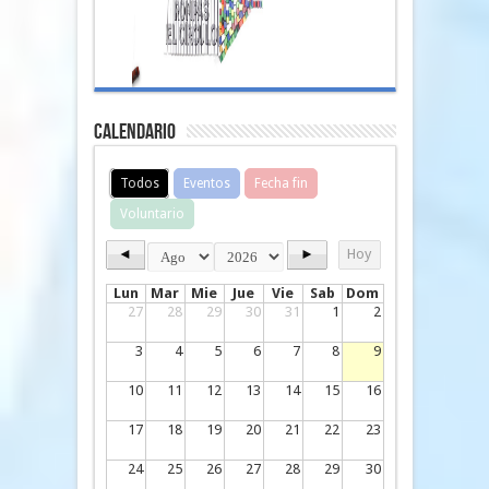
Calendario
Todos
Eventos
Fecha fin
Voluntario
◄
►
Hoy
Lun
Mar
Mie
Jue
Vie
Sab
Dom
27
28
29
30
31
1
2
3
4
5
6
7
8
9
10
11
12
13
14
15
16
17
18
19
20
21
22
23
24
25
26
27
28
29
30