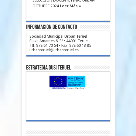
SELECCIÓN DOCENTE FINAL URBAN
OCTUBRE 2024
Leer Más »
Información de Contacto
Sociedad Municipal Urban Teruel
Plaza Amantes 6, 3º • 44001 Teruel
Tlf: 978 61 70 54 • Fax: 978 60 13 85
urbanteruel@urbanteruel.es
Estrategia DUSI Teruel