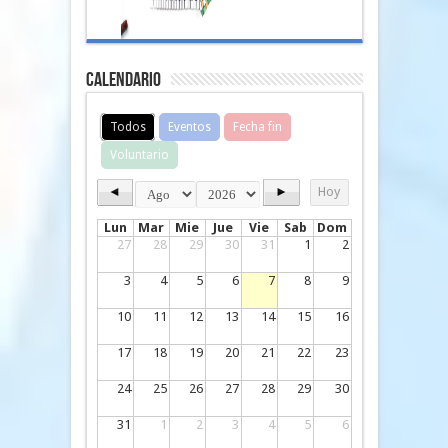
Calendario
Todos
Eventos
Fecha fin
Voluntario
◄
►
Hoy
Lun
Mar
Mie
Jue
Vie
Sab
Dom
27
28
29
30
31
1
2
3
4
5
6
7
8
9
10
11
12
13
14
15
16
17
18
19
20
21
22
23
24
25
26
27
28
29
30
31
1
2
3
4
5
6