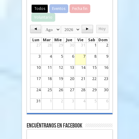
Todos
Eventos
Fecha fin
Voluntario
◄
►
Hoy
Lun
Mar
Mie
Jue
Vie
Sab
Dom
27
28
29
30
31
1
2
3
4
5
6
7
8
9
10
11
12
13
14
15
16
17
18
19
20
21
22
23
24
25
26
27
28
29
30
31
1
2
3
4
5
6
Encuéntranos en Facebook