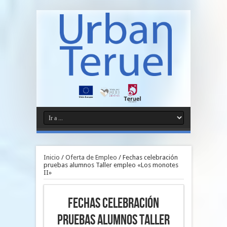
Inicio
/
Oferta de Empleo
/
Fechas celebración
pruebas alumnos Taller empleo «Los monotes
II»
Fechas celebración
pruebas alumnos Taller