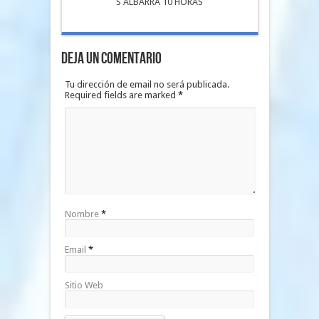
S ALBARRA 10 HORAS
Deja un Comentario
Tu dirección de email no será publicada.
Required fields are marked
*
Nombre
*
Email
*
Sitio Web