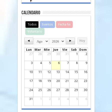
Calendario
Todos
Eventos
Fecha fin
Voluntario
◄
►
Hoy
Lun
Mar
Mie
Jue
Vie
Sab
Dom
27
28
29
30
31
1
2
3
4
5
6
7
8
9
10
11
12
13
14
15
16
17
18
19
20
21
22
23
24
25
26
27
28
29
30
31
1
2
3
4
5
6