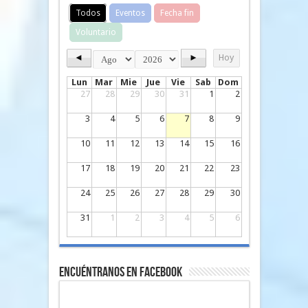
Todos
Eventos
Fecha fin
Voluntario
◄
►
Hoy
Lun
Mar
Mie
Jue
Vie
Sab
Dom
27
28
29
30
31
1
2
3
4
5
6
7
8
9
10
11
12
13
14
15
16
17
18
19
20
21
22
23
24
25
26
27
28
29
30
31
1
2
3
4
5
6
Encuéntranos en Facebook