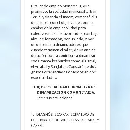
El taller de empleo Monotes II, que
promueve la sociedad municipal Urban
Teruel y financia el Inaem, comenzó el 1
de octubre con el objetivo de abrir el
camino de la empleabilidad para
colectivos más desfavorecidos, con bajo
nivel de formación, por un lado, y por
otro, formar a dinamizadores que
cuando terminen el taller, de un año de
duración, podrá contribuir a dinamizar
socialmente los barrios como el Carrel,
el Arrabal y San Julián. Constará de dos
grupos diferenciados divididos en dos
especialidades:
A) ESPECIALIDAD FORMATIVA DE
DINAMIZACIÓN COMUNITARIA.
Entre sus actuaciones:
1.- DIAGNÓSTICO PARTICIPATIVO DE
LOS BARRIOS DE SAN JULIÁN, ARRABAL Y
CARREL.