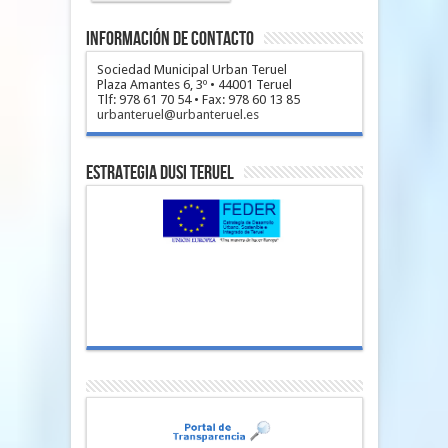
Información de Contacto
Sociedad Municipal Urban Teruel
Plaza Amantes 6, 3º • 44001 Teruel
Tlf: 978 61 70 54 • Fax: 978 60 13 85
urbanteruel@urbanteruel.es
Estrategia DUSI Teruel