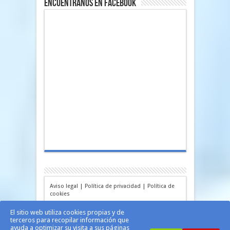
Encuéntranos en Facebook
Aviso legal
|
Política de privacidad
|
Política de
cookies
El sitio web utiliza cookies propias y de
terceros para recopilar información que
ayuda a optimizar su visita a sus páginas