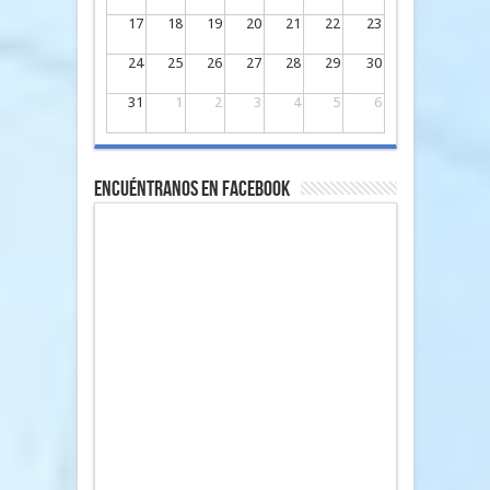
17
18
19
20
21
22
23
24
25
26
27
28
29
30
31
1
2
3
4
5
6
Encuéntranos en Facebook