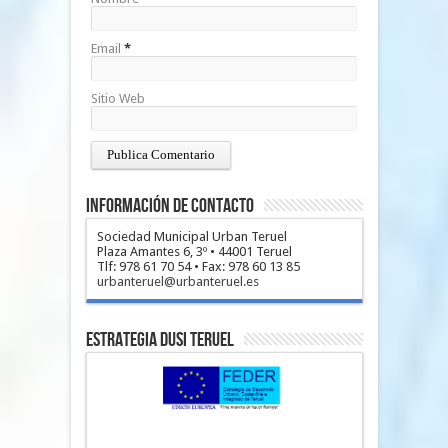
Email
*
Sitio Web
Información de Contacto
Sociedad Municipal Urban Teruel
Plaza Amantes 6, 3º • 44001 Teruel
Tlf: 978 61 70 54 • Fax: 978 60 13 85
urbanteruel@urbanteruel.es
Estrategia DUSI Teruel