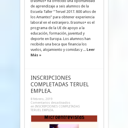
Erasmus+ ha ofrecido una oportunidad
de aprendizaje a seis alumnos de la
Escuela Taller “Teruel 2017. 800 años de
los Amantes” para obtener experiencia
laboral en el extranjero. Erasmus+ es el
programa de la UE de apoyo a la
educación, formación, juventud y
deporte en Europa. Los alumnos han
recibido una beca que financia los
vuelos, alojamiento y comidas y ...
Leer
Más »
INSCRIPCIONES
COMPLETADAS TERUEL
EMPLEA.
8 febrero, 2019
Comentarios desactivados
en INSCRIPCIONES COMPLETADAS
TERUEL EMPLEA.