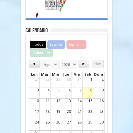
Calendario
Todos
Eventos
Fecha fin
Voluntario
◄
►
Hoy
Lun
Mar
Mie
Jue
Vie
Sab
Dom
27
28
29
30
31
1
2
3
4
5
6
7
8
9
10
11
12
13
14
15
16
17
18
19
20
21
22
23
24
25
26
27
28
29
30
31
1
2
3
4
5
6