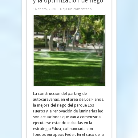
y la optimización de riego
14 enero, 2020
Deja un comentario
La construcción del parking de
autocaravanas, en el área de Los Planos,
la mejora del riego del parque Los
Fueros y la renovación de luminarias led
son actuaciones que van a comenzar a
ejecutarse estando incluidas en la
estrategia Edusi, cofinanciada con
fondos europeos Feder. En el caso de la