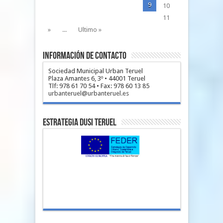
9
10
11
»
...
Ultimo »
Información de Contacto
Sociedad Municipal Urban Teruel
Plaza Amantes 6, 3º • 44001 Teruel
Tlf: 978 61 70 54 • Fax: 978 60 13 85
urbanteruel@urbanteruel.es
Estrategia DUSI Teruel