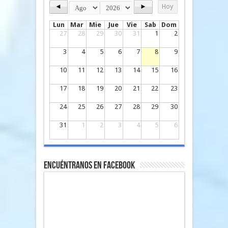
◄
►
Hoy
Lun
Mar
Mie
Jue
Vie
Sab
Dom
27
28
29
30
31
1
2
3
4
5
6
7
8
9
10
11
12
13
14
15
16
17
18
19
20
21
22
23
24
25
26
27
28
29
30
31
1
2
3
4
5
6
Encuéntranos en Facebook