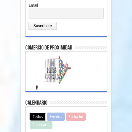
Email
comercio de proximidad
Calendario
Todos
Eventos
Fecha fin
Voluntario