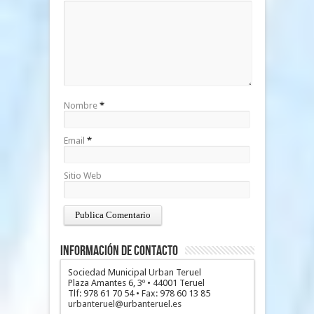
Nombre
*
Email
*
Sitio Web
Información de Contacto
Sociedad Municipal Urban Teruel
Plaza Amantes 6, 3º • 44001 Teruel
Tlf: 978 61 70 54 • Fax: 978 60 13 85
urbanteruel@urbanteruel.es