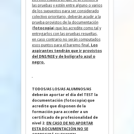
las pruebas y estén entre alguno o varios
de los supuestos para ser considerado
colectivo prioritario, deberán acudir a la
prueba provistos de la documentación
(
fotocopia
) que les acredite como tal y
entregarlos con las pruebas resueltas,
en caso contrario no serán computados
esos puntos para el baremo final
.
Los
aspirantes tendrán que ir provistos
del DNI/NIE y de bolígrafo azul o
negro.
TODOS/AS LOS/AS ALUMNOS/AS
deberán aportar el día del TEST la
documentación (fotocopia) que
acredite que disponen de la
formación para acceder a un
certificado de profesionalidad de
nivel 2.
EN CASO DE NO APORTAR
ESTA DOCUMENTACIÓN NO SE