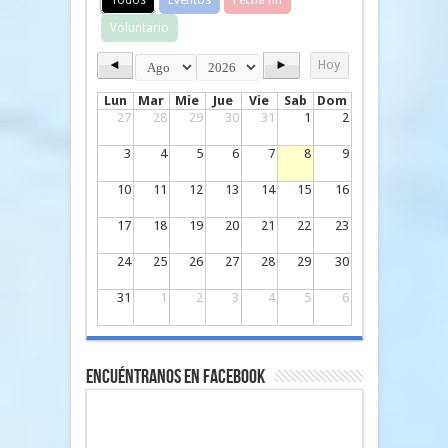
Todos
Eventos
Fecha fin
Voluntario
◄
►
Hoy
Lun
Mar
Mie
Jue
Vie
Sab
Dom
27
28
29
30
31
1
2
3
4
5
6
7
8
9
10
11
12
13
14
15
16
17
18
19
20
21
22
23
24
25
26
27
28
29
30
31
1
2
3
4
5
6
Encuéntranos en Facebook