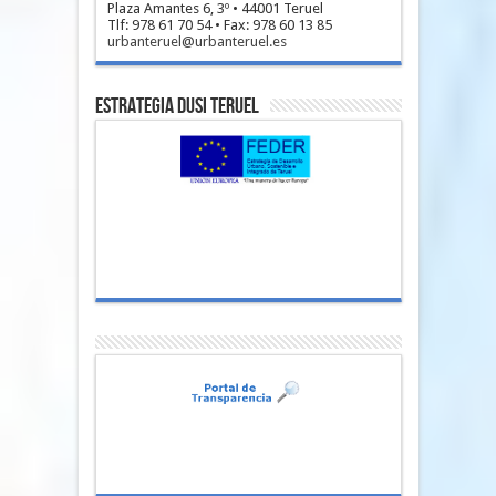
Plaza Amantes 6, 3º • 44001 Teruel
Tlf: 978 61 70 54 • Fax: 978 60 13 85
urbanteruel@urbanteruel.es
Estrategia DUSI Teruel