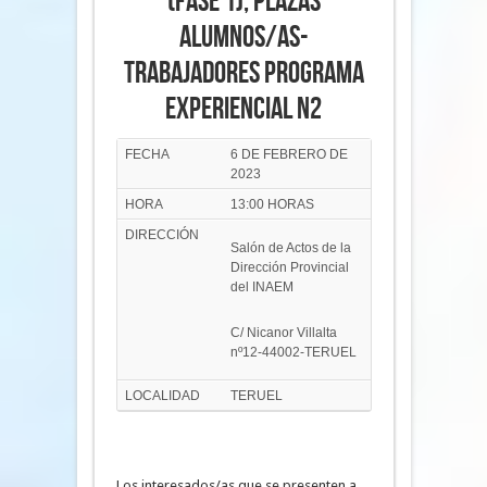
(FASE 1), PLAZAS
ALUMNOS/AS-
TRABAJADORES PROGRAMA
EXPERIENCIAL N2
FECHA
6 DE FEBRERO DE
2023
HORA
13:00 HORAS
DIRECCIÓN
Salón de Actos de la
Dirección Provincial
del INAEM
C/ Nicanor Villalta
nº12-44002-TERUEL
LOCALIDAD
TERUEL
Los interesados/as que se presenten a