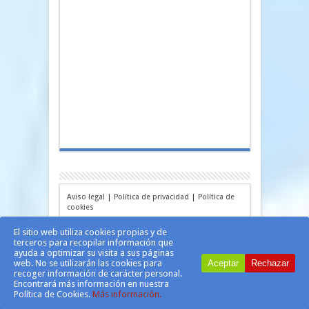
Aviso legal
|
Política de privacidad
|
Política de
cookies
El sitio web utiliza cookies propias y de
terceros para recopilar información que
ayuda a optimizar su visita a sus páginas
web. No se utilizarán las cookies para
Aceptar
Rechazar
recoger información de carácter personal.
Encontrará más información en nuestra
Política de Cookies.
Más información.